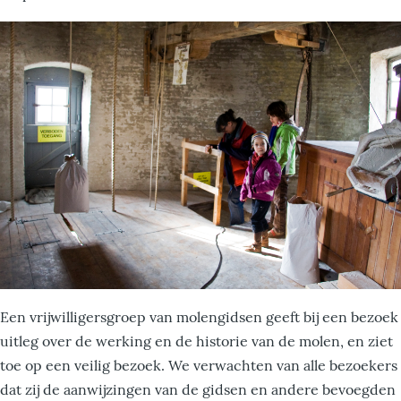
Een vrijwilligersgroep van molengidsen geeft bij een bezoek
uitleg over de werking en de historie van de molen, en ziet
toe op een veilig bezoek. We verwachten van alle bezoekers
dat zij de aanwijzingen van de gidsen en andere bevoegden