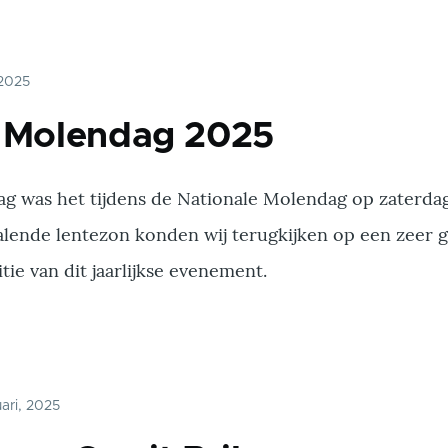
 2025
e Molendag 2025
ag was het tijdens de Nationale Molendag op zaterda
alende lentezon konden wij terugkijken op een zeer 
ie van dit jaarlijkse evenement.
uari, 2025