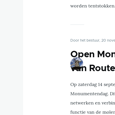
worden tentstokken,
Door
het bestuur
, 20 nov
Open Mon
van Route
Op zaterdag 14 sep
Monumentendag. Dit 
netwerken en verbin
functie van de mole