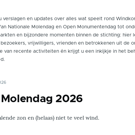
u verslagen en updates over alles wat speelt rond Windk
 Van Nationale Molendag en Open Monumentendag tot on
arkten en bijzondere momenten binnen de stichting: hier l
 bezoekers, vrijwilligers, vrienden en betrokkenen uit de 
e van recente activiteiten én krijgt u een inkijkje in het b
ed.
2026
e Molendag 2026
lende zon en (helaas) niet te veel wind.