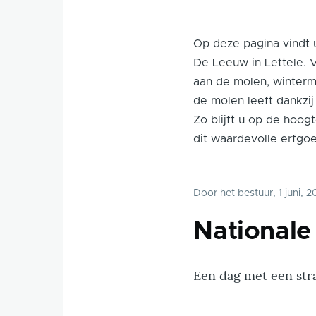
Op deze pagina vindt 
De Leeuw in Lettele.
aan de molen, winterm
de molen leeft dankzij
Zo blijft u op de hoogt
dit waardevolle erfgo
Door
het bestuur
, 1 juni, 
National
Een dag met een stra