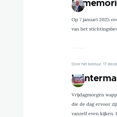
In memori
Op 7 januari 2025 ov
van het stichtingsbe
Door
het bestuur
, 17 dec
Winterma
Vrijdagmorgen wappe
die de dag ervoor zi
vanzelf even kijken.