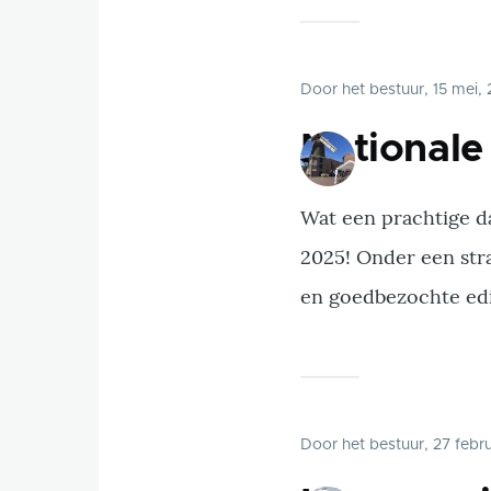
Door
het bestuur
, 15 mei,
National
Wat een prachtige d
2025! Onder een str
en goedbezochte edit
Door
het bestuur
, 27 febr