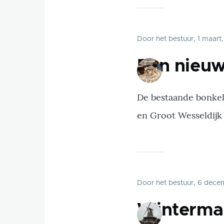
Door
het bestuur
, 1 maart
Een nieuw
De bestaande bonkel
en Groot Wesseldijk
Door
het bestuur
, 6 dece
Winterma