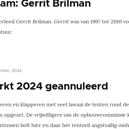
am: Gerrit Brilman
erleed Gerrit Brilman. Gerrit was van 1997 tot 2010 vo
stuur.
ember, 2024
rkt 2024 geannuleerd
ren en klapperen met veel lawaai de tenten rond d
jn opgezet. De vrijwilligers van de opbouwcommissie
 Intussen bolt hier en daar het tentzeil angstvallig o