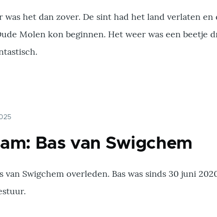
was het dan zover. De sint had het land verlaten en
ude Molen kon beginnen. Het weer was een beetje dr
ntastisch.
 2025
iam: Bas van Swigchem
as van Swigchem overleden. Bas was sinds 30 juni 202
estuur.