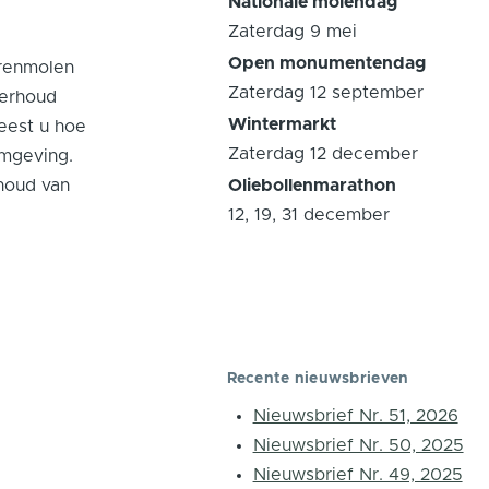
Nationale molendag
Zaterdag 9 mei
Open monumentendag
orenmolen
Zaterdag 12 september
derhoud
Wintermarkt
eest u hoe
Zaterdag 12 december
omgeving.
ehoud van
Oliebollenmarathon
12, 19, 31 december
Recente nieuwsbrieven
Nieuwsbrief Nr. 51, 2026
Nieuwsbrief Nr. 50, 2025
Nieuwsbrief Nr. 49, 2025