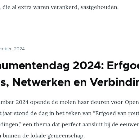
 die al extra waren verankerd, vastgehouden.
ember, 2024
umentendag 2024: Erfgo
s, Netwerken en Verbindi
tember 2024 opende de molen haar deuren voor Ope
jaar stond de dag in het teken van “Erfgoed van rout
dingen,” een thema dat perfect aansluit bij de eeuw
n binnen de lokale gemeenschap.