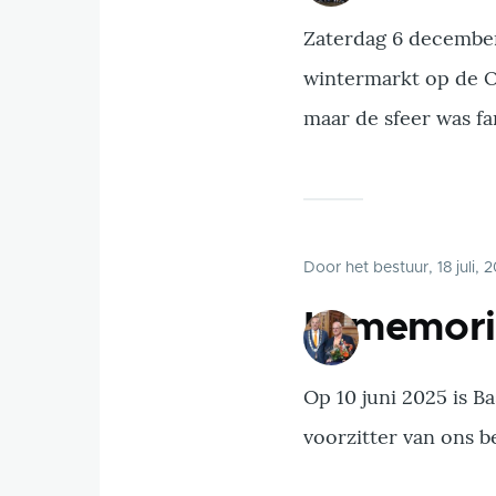
Zaterdag 6 december 
wintermarkt op de O
maar de sfeer was fa
Door
het bestuur
, 18 juli,
In memor
Op 10 juni 2025 is B
voorzitter van ons b