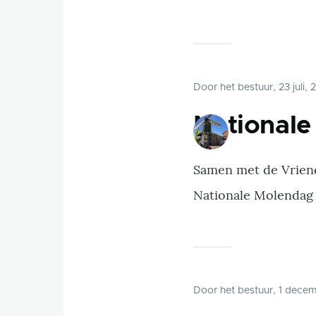
Door
het bestuur
, 23 juli,
National
Samen met de Vriend
Nationale Molendag o
Door
het bestuur
, 1 dece