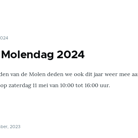
 2024
e Molendag 2024
en van de Molen deden we ook dit jaar weer mee aa
p zaterdag 11 mei van 10:00 tot 16:00 uur.
mber, 2023